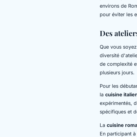
environs de Rome
pour éviter les 
Des atelier
Que vous soyez
diversité d'atel
de complexité et
plusieurs jours.
Pour les débutan
la
cuisine itali
expérimentés, d
spécifiques et d
La
cuisine rom
En participant à