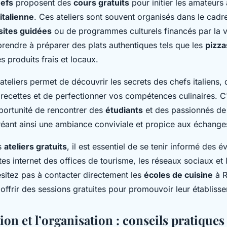
efs
proposent des
cours gratuits
pour initier les amateurs
italienne
. Ces ateliers sont souvent organisés dans le cadre
sites guidées
ou de programmes culturels financés par la v
prendre à préparer des plats authentiques tels que les
pizza
 produits frais et locaux.
 ateliers permet de découvrir les secrets des chefs italiens
 recettes et de perfectionner vos compétences culinaires. C
portunité de rencontrer des
étudiants
et des passionnés de 
réant ainsi une ambiance conviviale et propice aux échanges
s
ateliers gratuits
, il est essentiel de se tenir informé des 
ites internet des offices de tourisme, les réseaux sociaux et
sitez pas à contacter directement les
écoles de cuisine
à R
offrir des sessions gratuites pour promouvoir leur établiss
ion et l’organisation : conseils pratiques