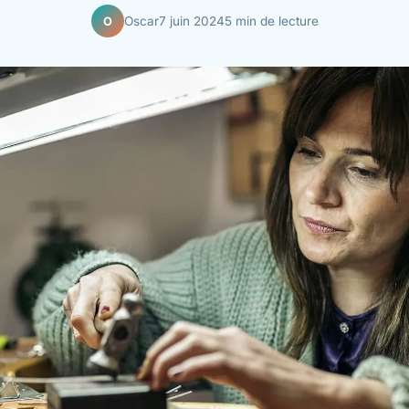
Oscar
7 juin 2024
5 min de lecture
O