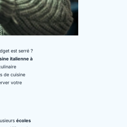
dget est serré ?
sine italienne à
ulinaire
s de cuisine
erver votre
lusieurs
écoles