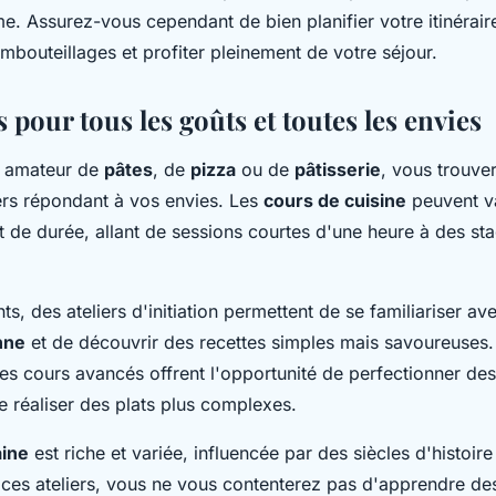
. Assurez-vous cependant de bien planifier votre itinéraire
embouteillages et profiter pleinement de votre séjour.
s pour tous les goûts et toutes les envies
 amateur de
pâtes
, de
pizza
ou de
pâtisserie
, vous trouv
iers répondant à vos envies. Les
cours de cuisine
peuvent va
 de durée, allant de sessions courtes d'une heure à des sta
ts, des ateliers d'initiation permettent de se familiariser av
enne
et de découvrir des recettes simples mais savoureuses. 
es cours avancés offrent l'opportunité de perfectionner de
e réaliser des plats plus complexes.
aine
est riche et variée, influencée par des siècles d'histoire 
 ces ateliers, vous ne vous contenterez pas d'apprendre de