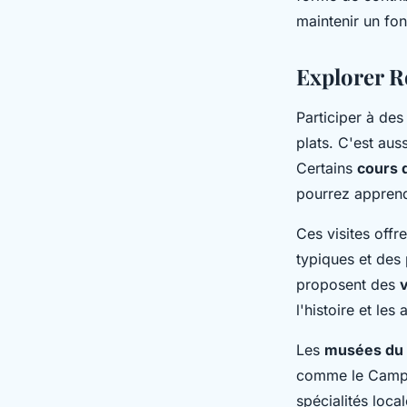
maintenir un fon
Explorer R
Participer à de
plats. C'est aus
Certains
cours 
pourrez apprendr
Ces visites offr
typiques et des 
proposent des
v
l'histoire et les
Les
musées du 
comme le Campo 
spécialités loca