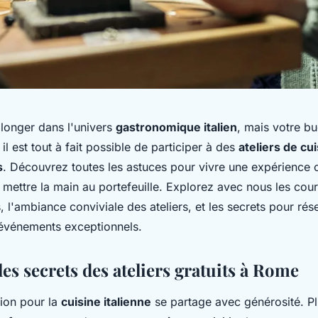
longer dans l'univers
gastronomique italien
, mais votre bu
il est tout à fait possible de participer à des
ateliers de cui
s
. Découvrez toutes les astuces pour vivre une expérience c
 mettre la main au portefeuille. Explorez avec nous les cour
ts, l'ambiance conviviale des ateliers, et les secrets pour rés
événements exceptionnels.
es secrets des ateliers gratuits à Rome
ion pour la
cuisine italienne
se partage avec générosité. P