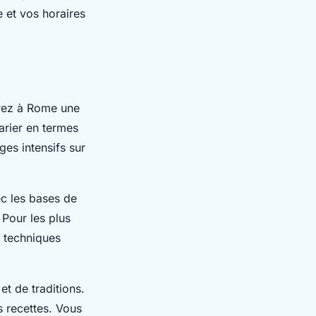
 et vos horaires
erez à Rome une
rier en termes
ges intensifs sur
ec les bases de
Pour les plus
s techniques
et de traditions.
s recettes. Vous