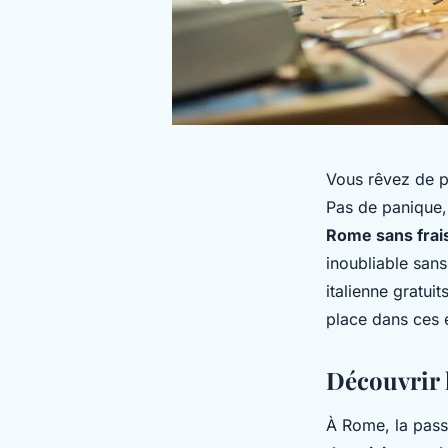
Vous rêvez de p
Pas de panique, 
Rome sans frai
inoubliable sans
italienne gratui
place dans ces 
Découvrir l
À Rome, la pass