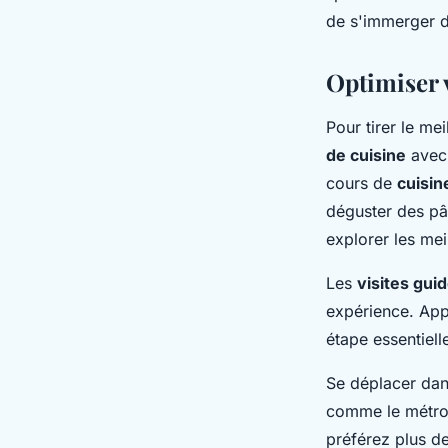
de s'immerger da
Optimiser 
Pour tirer le me
de cuisine
avec 
cours de
cuisin
déguster des pât
explorer les mei
Les
visites gui
expérience. Appr
étape essentiel
Se déplacer dan
comme le métro e
préférez plus de