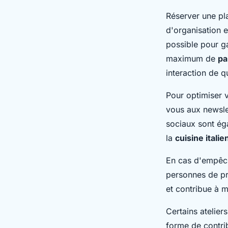
Réserver une p
d'organisation et
possible pour ga
maximum de
pa
interaction de q
Pour optimiser v
vous aux newsle
sociaux sont ég
la
cuisine itali
En cas d'empêc
personnes de pro
et contribue à 
Certains atelier
forme de contri