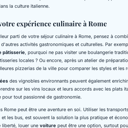
ns la culture italienne.
votre expérience culinaire à Rome
illeur parti de votre séjour culinaire à Rome, pensez à comb
d'autres activités gastronomiques et culturelles. Par exemp
e pâtisserie
, pourquoi ne pas visiter une boulangerie tradit
isseries locales ? Ou encore, après un atelier de préparati
lleures pizzerias de la ville pour comparer les styles et les r
dées
des vignobles environnants peuvent également enrichir
endre sur les vins locaux et leurs accords avec les plats it
le pour tout passionné de gastronomie.
s Rome peut être une aventure en soi. Utiliser les transpor
t les bus, est souvent la solution la plus pratique et écon
 liberté, louer une
voiture
peut être une option, surtout pou