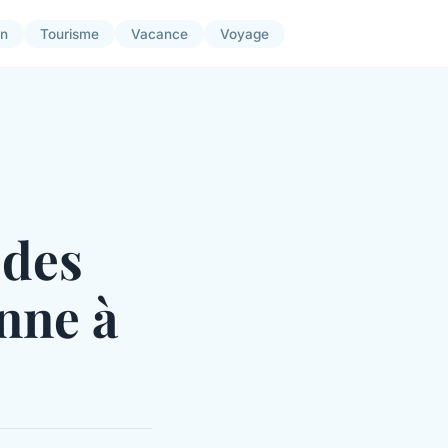
on
Tourisme
Vacance
Voyage
 des
enne à