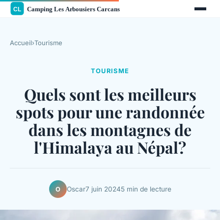
Accueil
›
Tourisme
TOURISME
Quels sont les meilleurs
spots pour une randonnée
dans les montagnes de
l'Himalaya au Népal?
Oscar
7 juin 2024
5 min de lecture
O