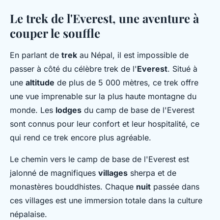
Le trek de l'Everest, une aventure à
couper le souffle
En parlant de
trek
au Népal, il est impossible de
passer à côté du célèbre trek de l'
Everest
. Situé à
une
altitude
de plus de 5 000 mètres, ce trek offre
une vue imprenable sur la plus haute montagne du
monde. Les
lodges
du camp de base de l'Everest
sont connus pour leur confort et leur hospitalité, ce
qui rend ce trek encore plus agréable.
Le chemin vers le camp de base de l'Everest est
jalonné de magnifiques
villages
sherpa et de
monastères bouddhistes. Chaque
nuit
passée dans
ces villages est une immersion totale dans la culture
népalaise.