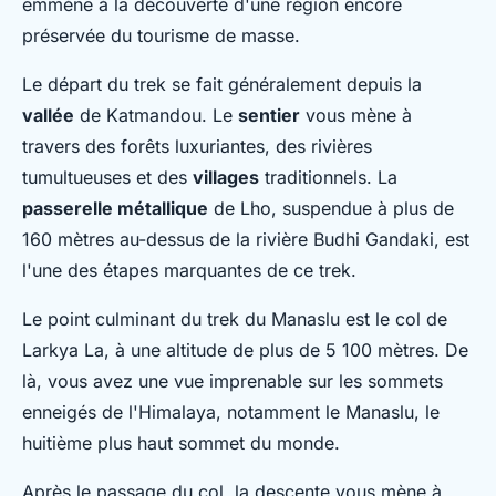
emmène à la découverte d'une région encore
préservée du tourisme de masse.
Le départ du trek se fait généralement depuis la
vallée
de Katmandou. Le
sentier
vous mène à
travers des forêts luxuriantes, des rivières
tumultueuses et des
villages
traditionnels. La
passerelle métallique
de Lho, suspendue à plus de
160 mètres au-dessus de la rivière Budhi Gandaki, est
l'une des étapes marquantes de ce trek.
Le point culminant du trek du Manaslu est le col de
Larkya La, à une altitude de plus de 5 100 mètres. De
là, vous avez une vue imprenable sur les sommets
enneigés de l'Himalaya, notamment le Manaslu, le
huitième plus haut sommet du monde.
Après le passage du col, la descente vous mène à