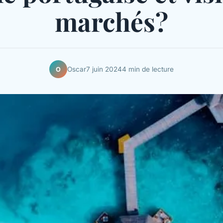
marchés?
Oscar
7 juin 2024
4 min de lecture
O