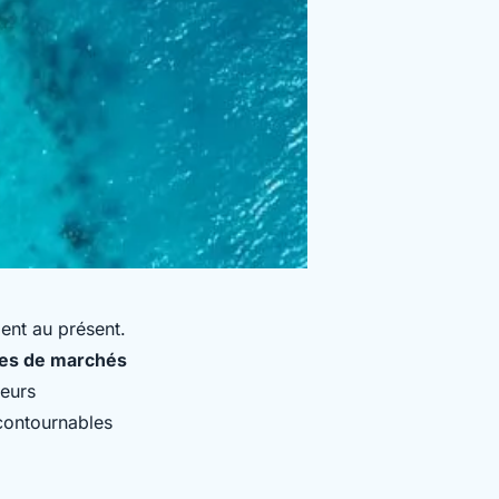
ent au présent.
tes de marchés
leurs
ncontournables