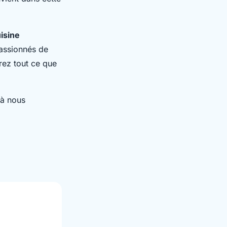
isine
passionnés de
ez tout ce que
 à nous