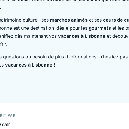
.
atrimoine culturel, ses
marchés animés
et ses
cours de cu
sbonne est une destination idéale pour les
gourmets
et les 
anifiez dès maintenant vos
vacances à Lisbonne
et découvr
rir.
s questions ou besoin de plus d’informations, n’hésitez pas
nes
vacances à Lisbonne
!
RIT PAR
scar