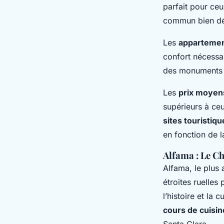
parfait pour ceu
commun bien d
Les
apparteme
confort nécessa
des monuments h
Les
prix moyen
supérieurs à ce
sites touristiqu
en fonction de 
Alfama : Le C
Alfama, le plus 
étroites ruelles
l’histoire et la
cours de cuisin