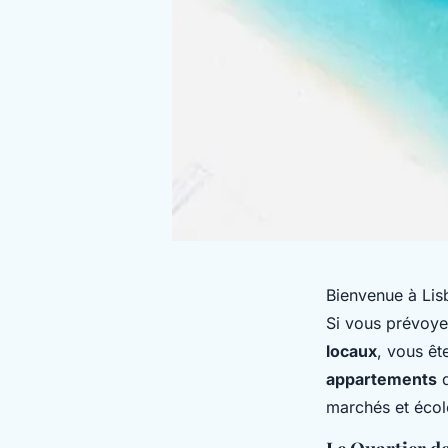
Bienvenue à Lis
Si vous prévoye
locaux
, vous êt
appartements
d
marchés et écol