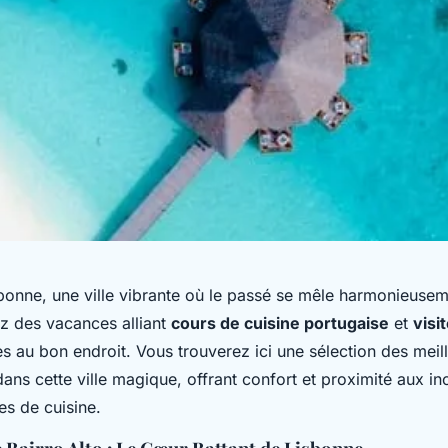
bonne, une ville vibrante où le passé se mêle harmonieusem
z des vacances alliant
cours de cuisine portugaise
et
visi
es au bon endroit. Vous trouverez ici une sélection des meil
ans cette ville magique, offrant confort et proximité aux i
es de cuisine.